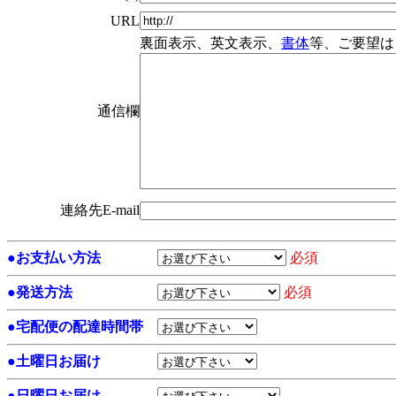
URL
裏面表示、英文表示、
書体
等、ご要望は
通信欄
連絡先E-mail
●
お支払い方法
必須
●
発送方法
必須
●
宅配便の配達時間帯
●
土曜日お届け
●
日曜日お届け