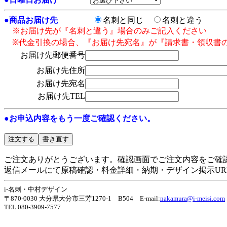
●
商品お届け先
名刺と同じ
名刺と違う
※お届け先が『名刺と違う』場合のみご記入ください
※代金引換の場合、『お届け先宛名』が『請求書・領収書
お届け先郵便番号
お届け先住所
お届け先宛名
お届け先TEL
●お申込内容をもう一度ご確認ください。
ご注文ありがとうございます。確認画面でご注文内容をご確
返信メールにて原稿確認・料金詳細・納期・デザイン掲示UR
i-名刺・中村デザイン
〒870-0030 大分県大分市三芳1270-1 B504 E-mail:
nakamura@i-meisi.com
TEL.080-3909-7577