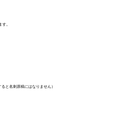
ます。
すると名刺原稿にはなりません）