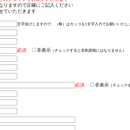
なりますので正確にご記入ください
せていただきます
文字化けしますので、（株）はカッコも1文字入力でお願いいたし
必須
非表示
（チェックすると名刺原稿にはなりません）
必須
非表示
（チェック