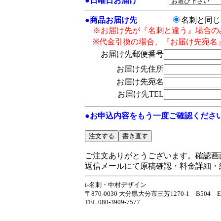
●
日曜日お届け
●
商品お届け先
名刺と同
※お届け先が『名刺と違う』場合の
※代金引換の場合、『お届け先宛名
お届け先郵便番号
お届け先住所
お届け先宛名
お届け先TEL
●お申込内容をもう一度ご確認くださ
ご注文ありがとうございます。確認画
返信メールにて原稿確認・料金詳細・
i-名刺・中村デザイン
〒870-0030 大分県大分市三芳1270-1 B504 E-m
TEL.080-3909-7577