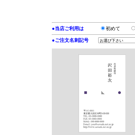
●
当店ご利用は
初めて
●
ご注文名刺記号