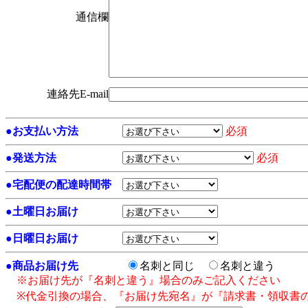
通信欄
連絡先E-mail
●
お支払い方法
必須
●
発送方法
必須
●
宅配便の配達時間帯
●
土曜日お届け
●
日曜日お届け
●
商品お届け先
名刺と同じ
名刺と違う
※お届け先が『名刺と違う』場合のみご記入ください
※代金引換の場合、『お届け先宛名』が『請求書・領収書