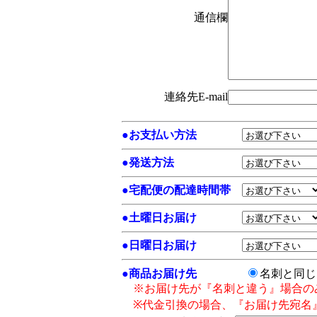
通信欄
連絡先E-mail
●
お支払い方法
●
発送方法
●
宅配便の配達時間帯
●
土曜日お届け
●
日曜日お届け
●
商品お届け先
名刺と同
※お届け先が『名刺と違う』場合の
※代金引換の場合、『お届け先宛名