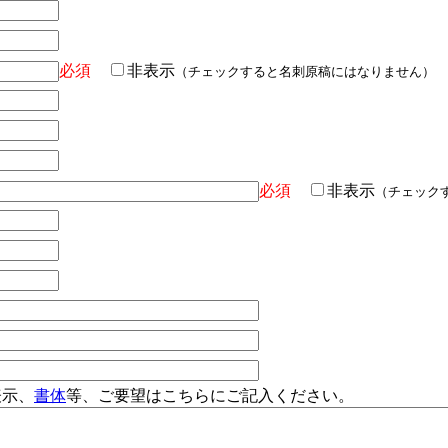
必須
非表示
（チェックすると名刺原稿にはなりません）
必須
非表示
（チェック
表示、
書体
等、ご要望はこちらにご記入ください。