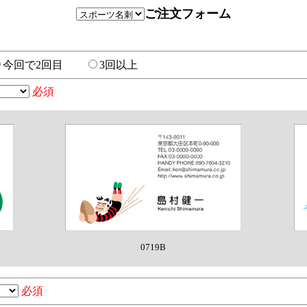
ご注文フォーム
今回で2回目
3回以上
必須
0719B
必須