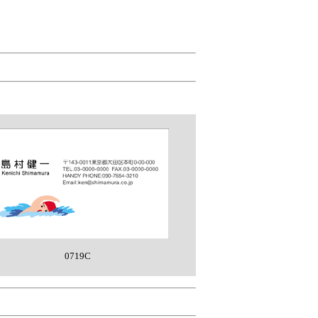
0719C