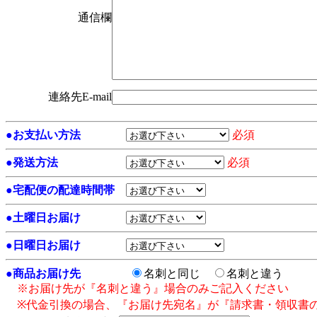
通信欄
連絡先E-mail
●
お支払い方法
必須
●
発送方法
必須
●
宅配便の配達時間帯
●
土曜日お届け
●
日曜日お届け
●
商品お届け先
名刺と同じ
名刺と違う
※お届け先が『名刺と違う』場合のみご記入ください
※代金引換の場合、『お届け先宛名』が『請求書・領収書