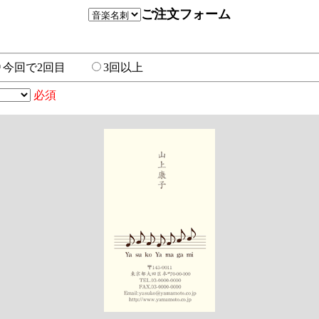
ご注文フォーム
今回で2回目
3回以上
必須