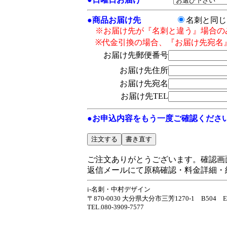
●
商品お届け先
名刺と同
※お届け先が『名刺と違う』場合の
※代金引換の場合、『お届け先宛名
お届け先郵便番号
お届け先住所
お届け先宛名
お届け先TEL
●お申込内容をもう一度ご確認くださ
ご注文ありがとうございます。確認画
返信メールにて原稿確認・料金詳細・
i-名刺・中村デザイン
〒870-0030 大分県大分市三芳1270-1 B504 E-m
TEL.080-3909-7577