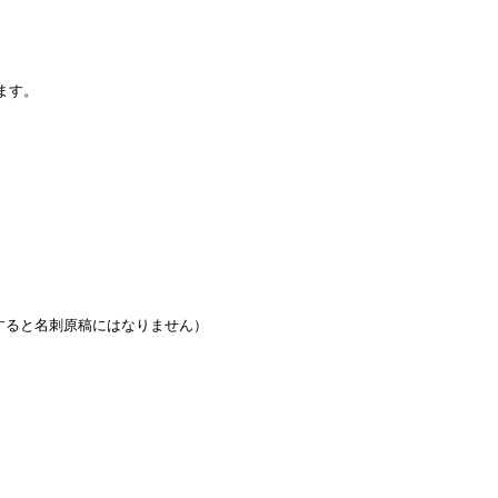
ます。
すると名刺原稿にはなりません）