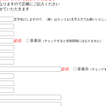
なりますので正確にご記入ください
せていただきます
文字化けしますので、（株）はカッコも1文字入力でお願いいたし
必須
非表示
（チェックすると名刺原稿にはなりません）
必須
非表示
（チェック