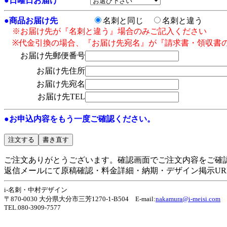
●
日曜日お届け
●
商品お届け先
名刺と同じ
名刺と違う
※お届け先が『名刺と違う』場合のみご記入ください
※代金引換の場合、『お届け先宛名』が『請求書・領収書
お届け先郵便番号
お届け先住所
お届け先宛名
お届け先TEL
●お申込内容をもう一度ご確認ください。
ご注文ありがとうございます。確認画面でご注文内容をご確
返信メールにて原稿確認・料金詳細・納期・デザイン掲示UR
i-名刺・中村デザイン
〒870-0030 大分県大分市三芳1270-1-B504 E-mail:
nakamura@i-meisi.com
TEL.080-3909-7577