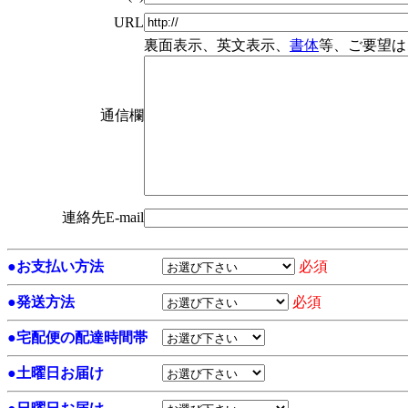
URL
裏面表示、英文表示、
書体
等、ご要望は
通信欄
連絡先E-mail
●
お支払い方法
必須
●
発送方法
必須
●
宅配便の配達時間帯
●
土曜日お届け