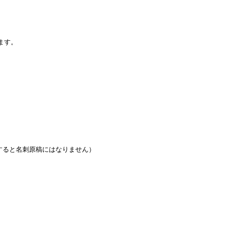
ます。
すると名刺原稿にはなりません）