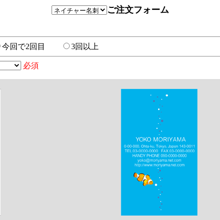
ご注文フォーム
今回で2回目
3回以上
必須