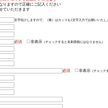
なりますので正確にご記入ください
せていただきます
文字化けしますので、（株）はカッコも1文字入力でお願いいたし
必須
非表示
（チェックすると名刺原稿にはなりません）
必須
非表示
（チェック