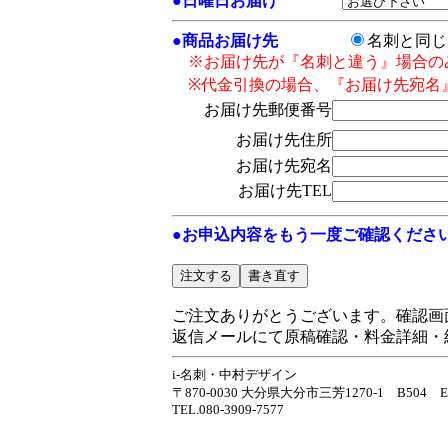
●
日曜日お届け
●
商品お届け先
名刺と同
※お届け先が『名刺と違う』場合の
※代金引換の場合、『お届け先宛名
お届け先郵便番号
お届け先住所
お届け先宛名
お届け先TEL
●お申込内容をもう一度ご確認くださ
ご注文ありがとうございます。確認画
返信メールにて原稿確認・料金詳細・
i-名刺・中村デザイン
〒870-0030 大分県大分市三芳1270-1 B504 E-m
TEL.080-3909-7577