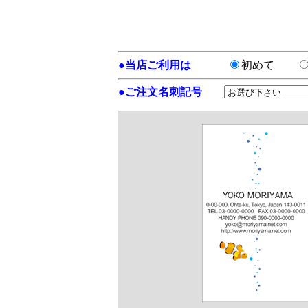
●
当店ご利用は
初めて
●
ご注文名刺記号