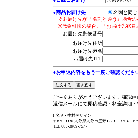
●
日曜日お届け
●
商品お届け先
名刺と同
※お届け先が『名刺と違う』場合の
※代金引換の場合、『お届け先宛名
お届け先郵便番号
お届け先住所
お届け先宛名
お届け先TEL
●お申込内容をもう一度ご確認くださ
ご注文ありがとうございます。確認画
返信メールにて原稿確認・料金詳細・
i-名刺・中村デザイン
〒870-0030 大分県大分市三芳1270-1-B504 E-ma
TEL.080-3909-7577