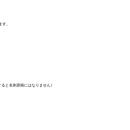
ます。
すると名刺原稿にはなりません）