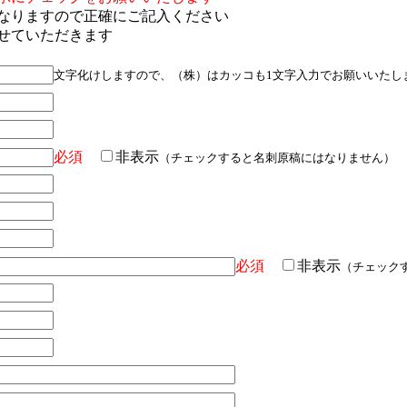
なりますので正確にご記入ください
せていただきます
文字化けしますので、（株）はカッコも1文字入力でお願いいたし
必須
非表示
（チェックすると名刺原稿にはなりません）
必須
非表示
（チェック