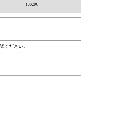
10628C
認ください。