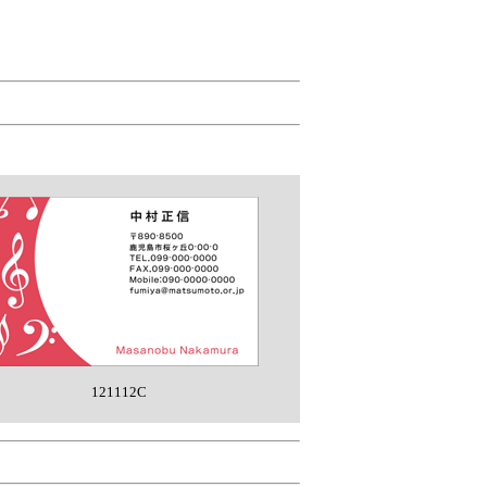
121112C