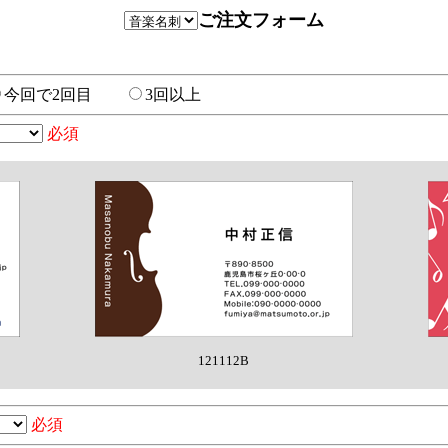
ご注文フォーム
今回で2回目
3回以上
必須
121112B
必須