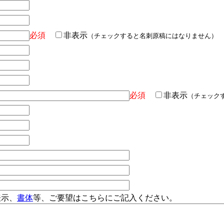
必須
非表示
（チェックすると名刺原稿にはなりません）
必須
非表示
（チェック
表示、
書体
等、ご要望はこちらにご記入ください。