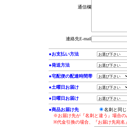
通信欄
連絡先E-mail
●
お支払い方法
●
発送方法
●
宅配便の配達時間帯
●
土曜日お届け
●
日曜日お届け
●
商品お届け先
名刺と同
※お届け先が『名刺と違う』場合の
※代金引換の場合、『お届け先宛名