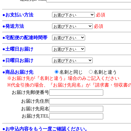
●
お支払い方法
必須
●
発送方法
必須
●
宅配便の配達時間帯
●
土曜日お届け
●
日曜日お届け
●
商品お届け先
名刺と同じ
名刺と違う
※お届け先が『名刺と違う』場合のみご記入ください
※代金引換の場合、『お届け先宛名』が『請求書・領収書
お届け先郵便番号
お届け先住所
お届け先宛名
お届け先TEL
●お申込内容をもう一度ご確認ください。