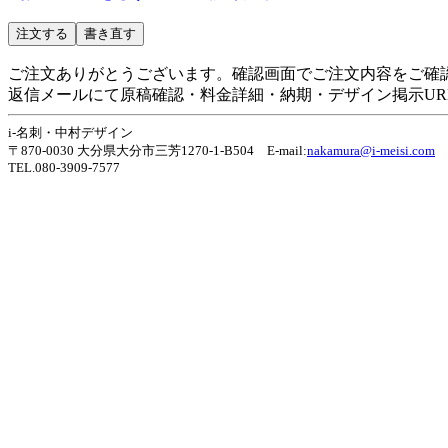
ご注文ありがとうございます。確認画面でご注文内容をご確
返信メールにて原稿確認・料金詳細・納期・デザイン掲示UR
i-名刺・中村デザイン
〒870-0030 大分県大分市三芳1270-1-B504 E-mail:
nakamura@i-meisi.com
TEL.080-3909-7577