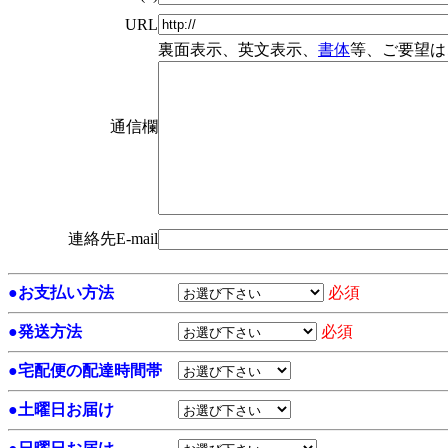
URL
裏面表示、英文表示、
書体
等、ご要望は
通信欄
連絡先E-mail
●
お支払い方法
必須
●
発送方法
必須
●
宅配便の配達時間帯
●
土曜日お届け