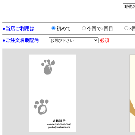
●
当店ご利用は
初めて
今回で2回目
3
●
ご注文名刺記号
必須