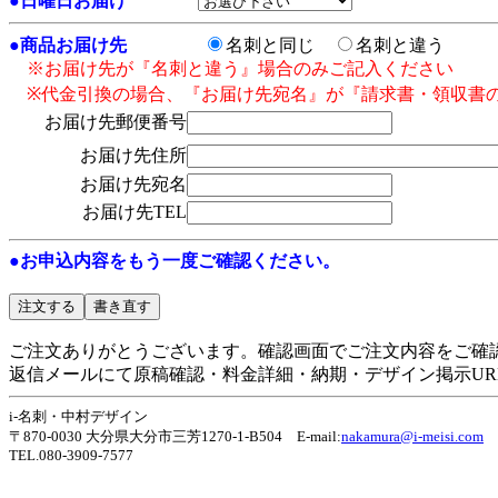
●
日曜日お届け
●
商品お届け先
名刺と同じ
名刺と違う
※お届け先が『名刺と違う』場合のみご記入ください
※代金引換の場合、『お届け先宛名』が『請求書・領収書
お届け先郵便番号
お届け先住所
お届け先宛名
お届け先TEL
●お申込内容をもう一度ご確認ください。
ご注文ありがとうございます。確認画面でご注文内容をご確
返信メールにて原稿確認・料金詳細・納期・デザイン掲示UR
i-名刺・中村デザイン
〒870-0030 大分県大分市三芳1270-1-B504 E-mail:
nakamura@i-meisi.com
TEL.080-3909-7577