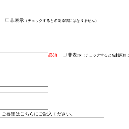
非表示
（チェックすると名刺原稿にはなりません）
必須
非表示
（チェックすると名刺原稿
、ご要望はこちらにご記入ください。