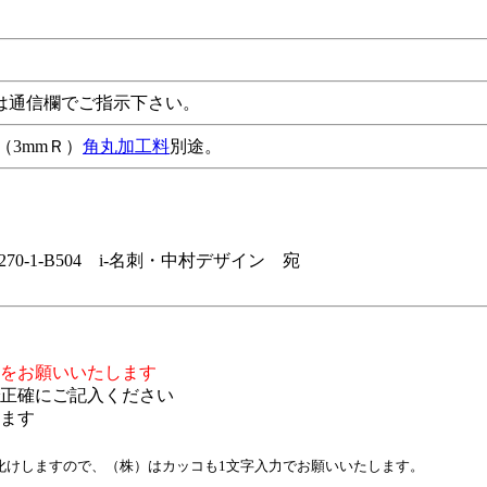
は通信欄でご指示下さい。
（3mmＲ）
角丸加工料
別途。
270-1-B504 i-名刺・中村デザイン 宛
をお願いいたします
正確にご記入ください
ます
化けしますので、（株）はカッコも1文字入力でお願いいたします。