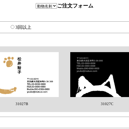
ご注文フォーム
回目
3回以上
31027B
31027C