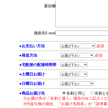
通信欄
連絡先E-mail
●
お支払い方法
必須
●
発送方法
必須
●
宅配便の配達時間帯
●
土曜日お届け
●
日曜日お届け
●
商品お届け先
名刺と同じ
名刺と
※お届け先が『名刺と違う』場合のみご記入くだ
※代金引換の場合、『お届け先宛名』が『請求書