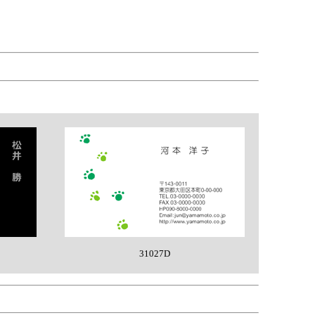
31027D