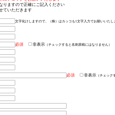
なりますので正確にご記入ください
せていただきます
文字化けしますので、（株）はカッコも1文字入力でお願いいたし
必須
非表示
（チェックすると名刺原稿にはなりません）
必須
非表示
（チェック