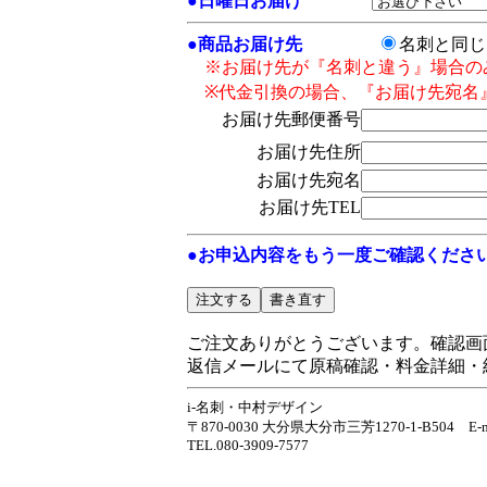
●
日曜日お届け
●
商品お届け先
名刺と同
※お届け先が『名刺と違う』場合の
※代金引換の場合、『お届け先宛名
お届け先郵便番号
お届け先住所
お届け先宛名
お届け先TEL
●お申込内容をもう一度ご確認くださ
ご注文ありがとうございます。確認画
返信メールにて原稿確認・料金詳細・
i-名刺・中村デザイン
〒870-0030 大分県大分市三芳1270-1-B504 E-ma
TEL.080-3909-7577