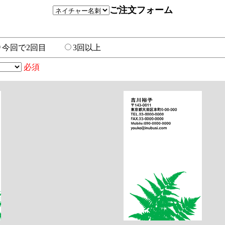
ご注文フォーム
今回で2回目
3回以上
必須