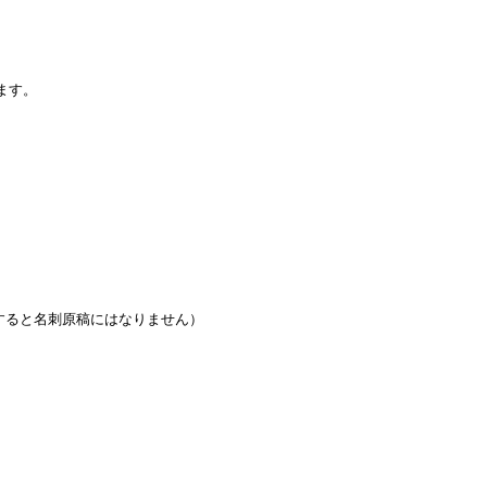
ます。
すると名刺原稿にはなりません）