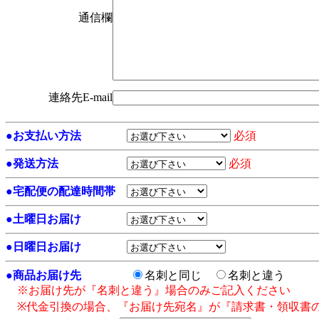
通信欄
連絡先E-mail
●
お支払い方法
必須
●
発送方法
必須
●
宅配便の配達時間帯
●
土曜日お届け
●
日曜日お届け
●
商品お届け先
名刺と同じ
名刺と違う
※お届け先が『名刺と違う』場合のみご記入ください
※代金引換の場合、『お届け先宛名』が『請求書・領収書