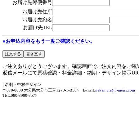
お届け先郵便番号
お届け先住所
お届け先宛名
お届け先TEL
●お申込内容をもう一度ご確認ください。
ご注文ありがとうございます。確認画面でご注文内容をご確
返信メールにて原稿確認・料金詳細・納期・デザイン掲示UR
i-名刺・中村デザイン
〒870-0030 大分県大分市三芳1270-1-B504 E-mail:
nakamura@i-meisi.com
TEL.080-3909-7577