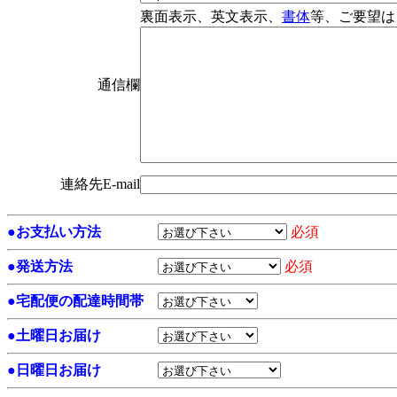
裏面表示、英文表示、
書体
等、ご要望は
通信欄
連絡先E-mail
●
お支払い方法
必須
●
発送方法
必須
●
宅配便の配達時間帯
●
土曜日お届け
●
日曜日お届け