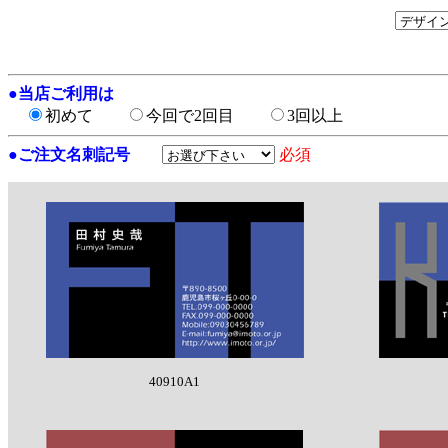
●
当店ご利用は
初めて
今回で2回目
3回以上
●
ご注文名刺記号
必須
40910A1