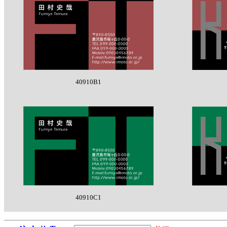
40910B1
40910C1