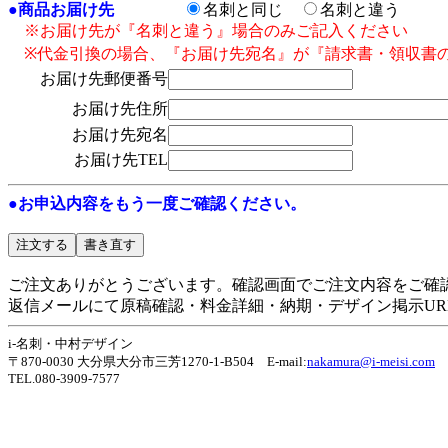
●
商品お届け先
名刺と同じ
名刺と違う
※お届け先が『名刺と違う』場合のみご記入ください
※代金引換の場合、『お届け先宛名』が『請求書・領収書
お届け先郵便番号
お届け先住所
お届け先宛名
お届け先TEL
●お申込内容をもう一度ご確認ください。
ご注文ありがとうございます。確認画面でご注文内容をご確
返信メールにて原稿確認・料金詳細・納期・デザイン掲示UR
i-名刺・中村デザイン
〒870-0030 大分県大分市三芳1270-1-B504 E-mail:
nakamura@i-meisi.com
TEL.080-3909-7577