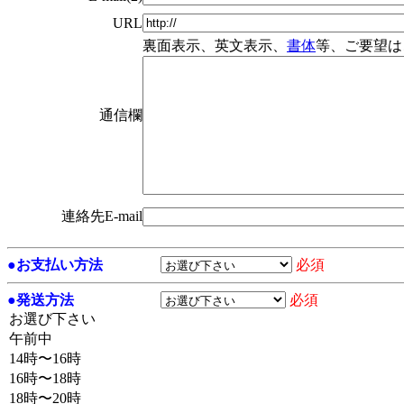
URL
裏面表示、英文表示、
書体
等、ご要望は
通信欄
連絡先E-mail
●
お支払い方法
必須
●
発送方法
必須