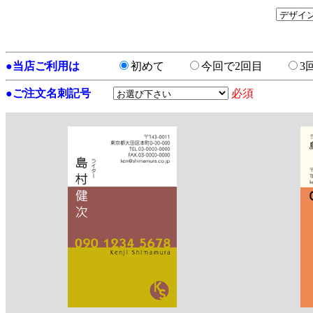
●
当店ご利用は
初めて
今回で2回目
3
●
ご注文名刺記号
必須