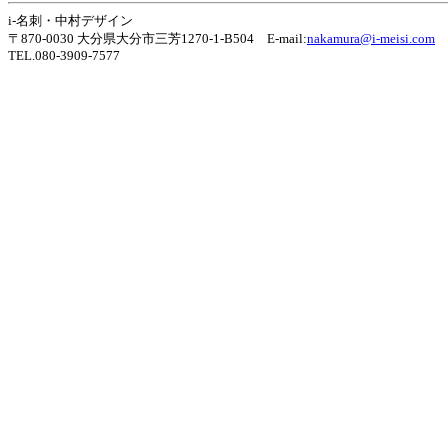
i-名刺・中村デザイン
〒870-0030 大分県大分市三芳1270-1-B504 E-mail:
nakamura@i-meisi.com
TEL.080-3909-7577