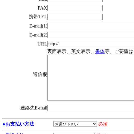
FAX
携帯TEL
E-mail(1)
E-mail(2)
URL
裏面表示、英文表示、
書体
等、ご要望は
通信欄
連絡先E-mail
●
お支払い方法
必須