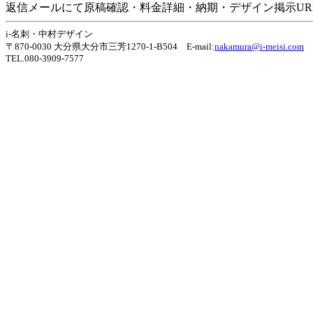
返信メールにて原稿確認・料金詳細・納期・デザイン掲示UR
i-名刺・中村デザイン
〒870-0030 大分県大分市三芳1270-1-B504 E-mail:
nakamura@i-meisi.com
TEL.080-3909-7577