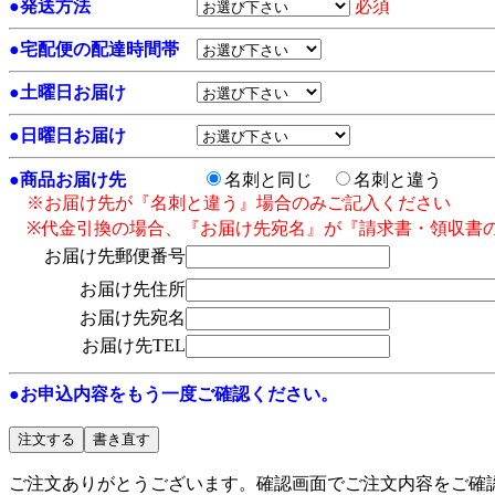
●
発送方法
必須
●
宅配便の配達時間帯
●
土曜日お届け
●
日曜日お届け
●
商品お届け先
名刺と同じ
名刺と違う
※お届け先が『名刺と違う』場合のみご記入ください
※代金引換の場合、『お届け先宛名』が『請求書・領収書
お届け先郵便番号
お届け先住所
お届け先宛名
お届け先TEL
●お申込内容をもう一度ご確認ください。
ご注文ありがとうございます。確認画面でご注文内容をご確