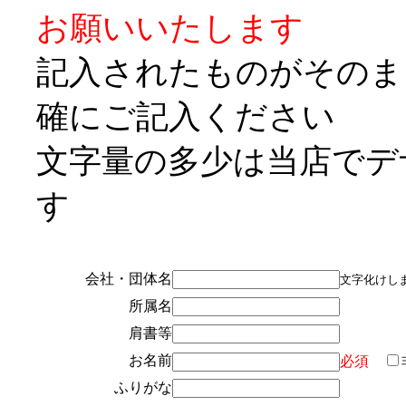
お願いいたします
記入されたものがそのま
確にご記入ください
文字量の多少は当店でデ
す
会社・団体名
文字化けし
所属名
肩書等
お名前
必須
ふりがな