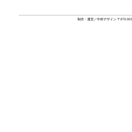
制作・運営／中村デザイン 〒870-0030 大