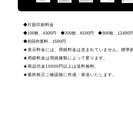
◆
片面印刷料金
◆100枚…4300円 ◆200枚…8100円 ◆300枚…12400
◆初回作業料…1500円
★表示料金には、用紙料金は含まれていません。標準紙
★
用紙料金
は用紙種類によって変ります。
★商品代金10000円以上は送料無料。
★最終校正ご確認後に作成・発送いたします。