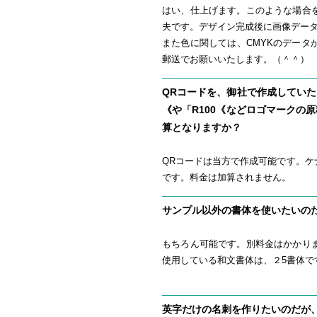
はい、仕上げます。このような場合
夫です。デザイン完成後に画像デー
また色に関しては、CMYKのデー
郵送でお願いいたします。（＾＾）
QRコードを、御社で作成してい
《や「R100《などロゴマークの
算となりますか？
QRコードは当方で作成可能です。ケ
です。料金は加算されません。
サンプル以外の書体を使いたいの
もちろん可能です。別料金はかかり
使用している和文書体は、２5書体で
http://www.i-meisi.com/syotai1.html
英字だけの名刺を作りたいのだが