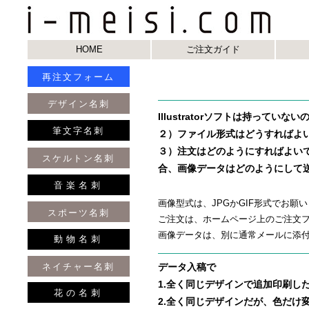
HOME
ご注文ガイド
再注文フォーム
デザイン名刺
Illustratorソフトは持っていな
筆文字名刺
２）ファイル形式はどうすればよい
３）注文はどのようにすればよい
スケルトン名刺
合、画像データはどのようにして
音楽名刺
画像型式は、JPGかGIF形式でお願
スポーツ名刺
ご注文は、ホームページ上のご注文
画像データは、別に通常メールに添
動物名刺
ネイチャー名刺
データ入稿で
1.全く同じデザインで追加印刷し
花の名刺
2.全く同じデザインだが、色だけ