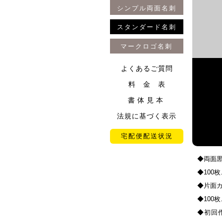
シンプル両面名刺
スタンダード名刺
マークロゴ名刺
よくあるご質問
料 金 表
書体見本
法規に基づく表示
宅配便配送状況
◆両面黒
◆100枚
◆片面
◆100枚
◆初回作