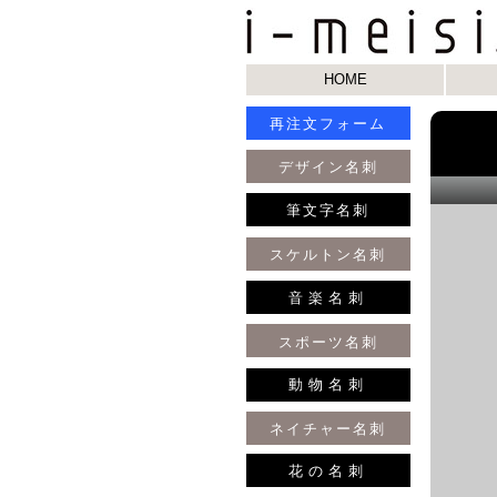
HOME
再注文フォーム
デザイン名刺
筆文字名刺
スケルトン名刺
音楽名刺
スポーツ名刺
動物名刺
ネイチャー名刺
花の名刺