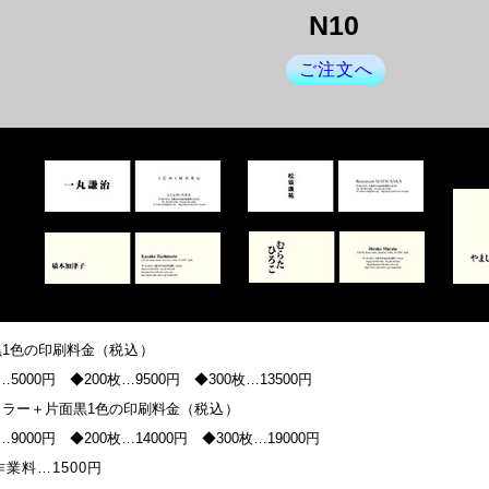
N10
ご注文へ
1色の印刷料金（
税込
）
…5000円 ◆200枚…9500円 ◆300枚…13500円
カラー＋片面黒1色の印刷料金（
税込
）
…9000円 ◆200枚…14000円 ◆300枚…19000円
業料…1500円