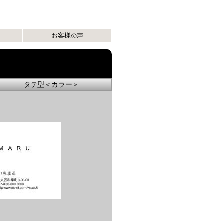
ト
お客様の声
タテ型＜カラー＞